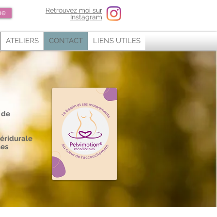
Retrouvez moi sur
ne
Instagram
ATELIERS
CONTACT
LIENS UTILES
 de
éridurale
les