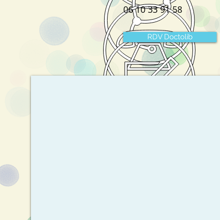
06 10 33 91 58
RDV Doctolib