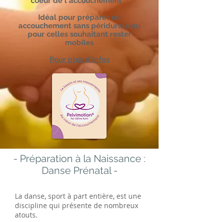
coeur de l'accouchement
Idéal pour préparer un
accouchement sans péridurale ou
pour celles souhaitant rester
mobiles
Pour plus d'infos
- Préparation à la Naissance :
Danse Prénatal -
La danse, sport à part entière, est une
discipline qui présente de nombreux
atouts.